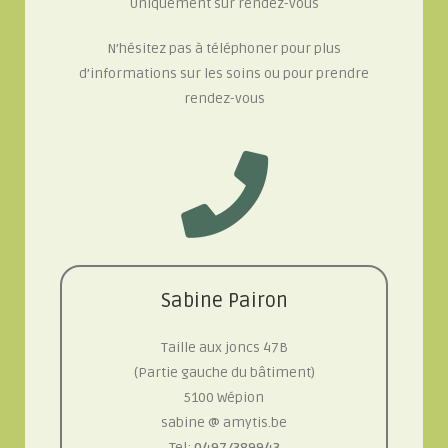
Uniquement sur rendez-vous
N’hésitez pas à téléphoner pour plus
d’informations sur les soins ou pour prendre
rendez-vous
Sabine Pairon
Taille aux joncs 47B
(Partie gauche du bâtiment)
5100 Wépion
sabine @ amytis.be
Tel:
0497/389943