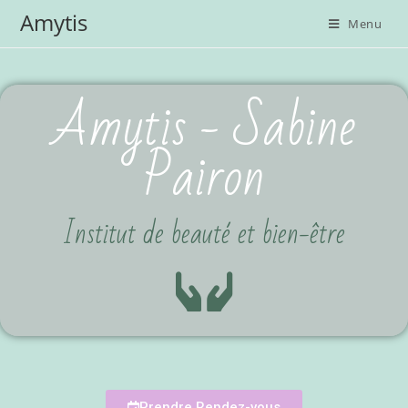
Amytis
Menu
Amytis - Sabine
Pairon
Institut de beauté et bien-être
Prendre Rendez-vous